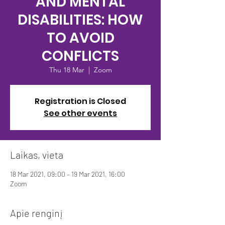
AND MENTAL
DISABILITIES: HOW
TO AVOID
CONFLICTS
Thu 18 Mar
  |  
Zoom
Registration is Closed
See other events
Laikas, vieta
18 Mar 2021, 09:00 – 19 Mar 2021, 16:00
Zoom
Apie renginį